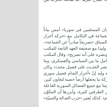
ان المسلمين في سوريا» أمس بياناً
الجماعة في التكامل مع «حركة أحرار
السياق «تصريحاً صادراً عن الجماعة»،
وليد) مع صحيفة العهد التابعة للمكتب
ونشره على أنه تصريح». وقال المكتب
كامل ما بين السياسي والعسكري، وما
 يقتصر الحديث على فصيل محدد». وكان
ه وليد إنّ «أحرار الشام فصيل سوري
ركة ما يجعلها أرضاً خصبة لتعاون كبير،
ا مع جميع الفصائل السورية الفاعلة
الطرفين كثيرة، وأبرزها أن المكوّن
. كذلك يُعتبر «حزب العدالة والتنميّة»