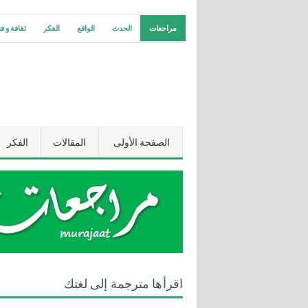
مراجعات
الحدث
الواقع
الفكر
ثقافة و ف
الصفحة الأولى
المقالات
الفكر
اقرأها مترجمة إلى لغتك