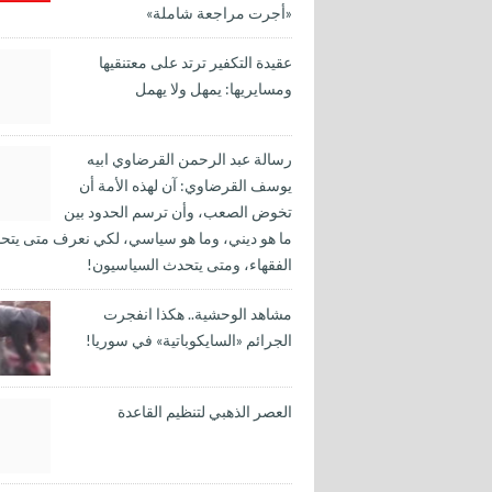
«أجرت مراجعة شاملة»
عقيدة التكفير ترتد على معتنقيها
ومسايريها: يمهل ولا يهمل
رسالة عبد الرحمن القرضاوي ابيه
يوسف القرضاوي: آن لهذه الأمة أن
تخوض الصعب، وأن ترسم الحدود بين
ما هو ديني، وما هو سياسي، لكي نعرف متى يتح
الفقهاء، ومتى يتحدث السياسيون!
مشاهد الوحشية.. هكذا انفجرت
الجرائم «السايكوباتية» في سوريا!
العصر الذهبي لتنظيم القاعدة