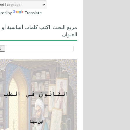
red by
Translate
مربع البحث: اكتب كلمات أساسية أو
العنوان