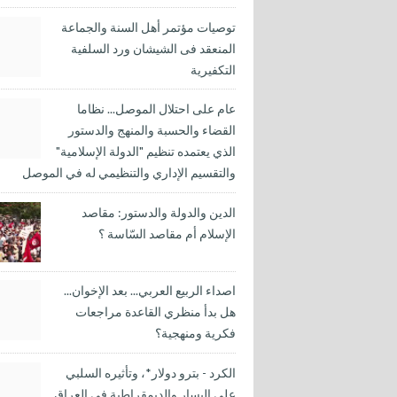
توصيات مؤتمر أهل السنة والجماعة
المنعقد فى الشيشان ورد السلفية
التكفيرية
عام على احتلال الموصل... نظاما
القضاء والحسبة والمنهج والدستور
الذي يعتمده تنظيم "الدولة الإسلامية"
والتقسيم الإداري والتنظيمي له في الموصل
الدين والدولة والدستور: مقاصد
الإسلام أم مقاصد السّاسة ؟
اصداء الربيع العربي... بعد الإخوان...
هل بدأ منظري القاعدة مراجعات
فكرية ومنهجية؟
الكرد - بترو دولار*، وتأثيره السلبي
على اليسار والديمقراطية في العراق