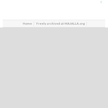
›
Home
Freely archived at MAJALLA.org