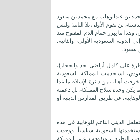
 محمد بن عبدالوهاب مع محمد بن سعود
السياسية، لن تقوم الأولى بلا الثانية وليس
ن، وهذا ما يبرر حمام الدم المفتوح منذ
ى الدولة السعودية الأولى، والثانية،
ن سعود.
بعد السيطرة على كامل أراضي نجد والحجاز)،
لسعودي، استخدمت المملكة السعودية
أخرجت أهاليه من دائرة الإسلام ما عدا
لم يكن وحده سلاح المملكة، بل دعمته
لوهابية، عن طريق المدارس الدينية أو
لغل الديني الناعم للوهابية في هذه
استخدمتها السعودية سياسياً، ووجدت
في التطرف، وتفوقت على المملكة