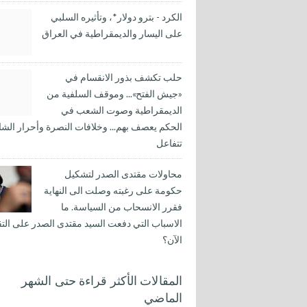
الكرد - بترو دولار*، وتأثيره السلبي
على اليسار والديمقراطية في العراق
حلب تكشف بذور الانقسام في
«جيش الفتح»... وموقف السلفية من
الديمقراطية وصوت الشعب في
الحكم يعصف بهم... وخلافات النصرة وأحرار الشا
تتفاعل
محاولات مقتدى الصدر لتشكيل
حكومة على رغبته وصلت الى النهاية
فقرر الانسحاب من السياسة. ما
الاسباب التي دفعت السيد مقتدى الصدر على التق
الآن؟
المقالات الأكثر قراءة حتى الشهر
الماضي