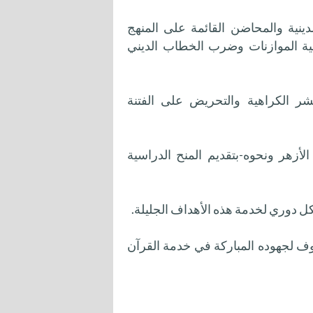
ينية والمحاضن القائمة على المنهج
ة الموازنات وضرب الخطاب الديني
ر الكراهية والتحريض على الفتنة
زهر ونحوه-بتقديم المنح الدراسية
ف لجهوده المباركة في خدمة القرآن