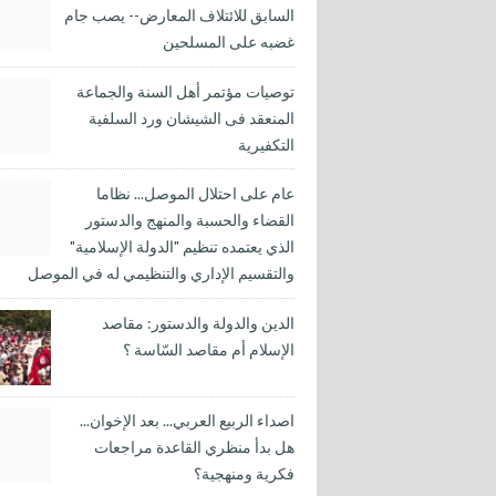
السابق للائتلاف المعارض-- يصب جام
غضبه على المسلحين
توصيات مؤتمر أهل السنة والجماعة
المنعقد فى الشيشان ورد السلفية
التكفيرية
عام على احتلال الموصل... نظاما
القضاء والحسبة والمنهج والدستور
الذي يعتمده تنظيم "الدولة الإسلامية"
والتقسيم الإداري والتنظيمي له في الموصل
الدين والدولة والدستور: مقاصد
الإسلام أم مقاصد السّاسة ؟
اصداء الربيع العربي... بعد الإخوان...
هل بدأ منظري القاعدة مراجعات
فكرية ومنهجية؟