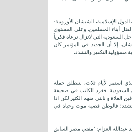
الدول الإسلامية، الشيشان الأوروبية-
قتل أبناء المسلمين. وعلى المستوى
ل السعودية التي لاتزال ترعاه فكرياً
شان، إلا أن الجديد في المؤتمر كان
ة مسؤولية التكفير والتشدد.
مر الذي استمر لأيام ثلاث، لتنطلق حملة
ي السعودية. فغرد الكاتب في صحيفة
 الغلاة و نالني منهم الكثير لكن اذا
متشدد؛ فالوطن قضية موت وحياة في
 عبدالله العزام: “مفتي مصر السابق