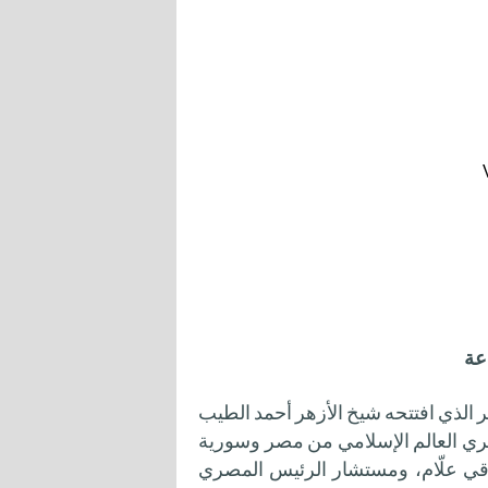
عة
 الذي افتتحه شيخ الأزهر أحمد الطيب
كري العالم الإسلامي من مصر وسورية
وقي علّام، ومستشار الرئيس المصري