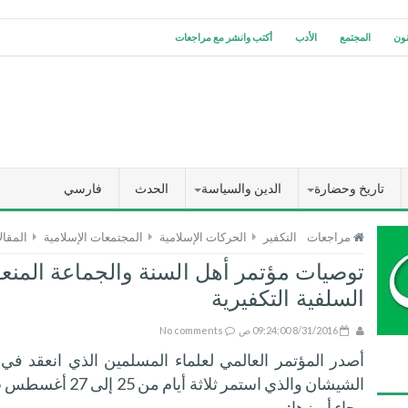
نون
المجتمع
الأدب
أكتب وانشر مع مراجعات
تاريخ وحضارة
الدين والسياسة
الحدث
فارسي
مراجعات
التكفير
الحركات الإسلامية
المجتمعات الإسلامية
المقال
توصيات مؤتمر أهل السنة والجماعة المنع
السلفية التكفيرية
8/31/2016 09:24:00 ص
No comments
أصدر المؤتمر العالمي لعلماء المسلمين الذي انعقد ف
وجاء أبرزها: