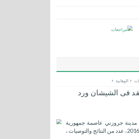
ات
الوهابية
قد فى الشيشان ورد
ي مدينة جروزني عاصمة جمهورية
الشيشان والذي استمر ثلاثة أيام من 25 إلى 27 أغسطس 2016، عدد من النتائج والتوصيات ،