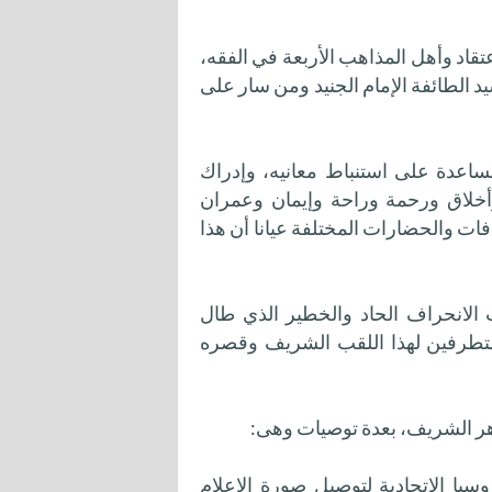
تقاد وأهل المذاهب الأربعة في الفقه،
 الطائفة الإمام الجنيد ومن سار على
مساعدة على استنباط معانيه، وإدراك
وأخلاق ورحمة وراحة وإيمان وعمران
ات والحضارات المختلفة عيانا أن هذا
الانحراف الحاد والخطير الذي طال
متطرفين لهذا اللقب الشريف وقصره
زهر الشريف، بعدة توصيات وهى:
وسيا الاتحادية لتوصيل صورة الإعلام