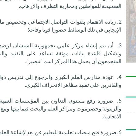
الصحيحة للمواطنين ومحاربة التطرف والإرهاب.
2. زيادة الاهتمام بقنوات التواصل الاجتماعي وتخصيص 
الإيجابي في تلك الوسائط حضورا قويا وفاعلا.
3. أن يتم إنشاء مركز علمي بجمهورية الشيشان لرصد
وتشكيل قاعدة بيانات موثقة تساعد على التفنيد وال
المتجمعون أن يحمل هذا المركز اسم "تبصير".
4. عودة مدارس العلم الكبرى والرجوع إلى تدريس دوائر
والقادرين على تفنيد مظاهر الانحراف الكبرى.
5. ضرورة رفع مستوى التعاون بين المؤسسات العمية 
والزيتونة وحضرموت ومراكز العلم والبحث فيما بينها ومع 
الاتحادية.
6. ضرورة فتح منصات تعليمية للتعليم عن بعد لإشاعة العلم الآمن.