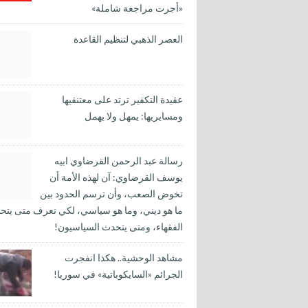
«أجرت مراجعة شاملة»
العصر الذهبي لتنظيم القاعدة
عقيدة التكفير ترتد على معتنقيها
ومسايريها: يمهل ولا يهمل
رسالة عبد الرحمن القرضاوي ابيه
يوسف القرضاوي: آن لهذه الأمة أن
تخوض الصعب، وأن ترسم الحدود بين
ما هو ديني، وما هو سياسي، لكي نعرف متى يتح
الفقهاء، ومتى يتحدث السياسيون!
مشاهد الوحشية.. هكذا انفجرت
الجرائم «السايكوباتية» في سوريا!