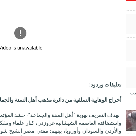
تعليقات وردود:
دث
أخراج الوهابية السلفية من دائرة مذهب أهل السنة والجما
بهدف التعريف بهوية “أهل السنة والجماعة”، حشد المؤتمر
واستضافته العاصمة الشيشانية غروزني، كبار علماء ومف
والأردن والسودان وأوروبا، بينهم: مفتي مصر الشيخ ش