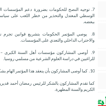
7. توجيه النصح للحكومات بضرورة دعم المؤسسات الد
الوسطي المعتدل والتحذير من خطر اللعب على سياسي
ببعضه.
8. يوصي المؤتمر الحكومات بتشريع قوانين تجرم نش
والاحتراب الداخلي والتعدي على المؤسسات.
9. أوصى المشاركون مؤسسات أهل السنة الكبرى – الأ
للراغبين في دراسة العلوم الشرعية من مسلمي روسيا.
10. كما أوصى المشاركون بأن ينعقد هذا المؤتمر الهام بشكل دوري لخدمة هذه الأهداف الجليلة.
كما تقدم المشاركون بالشكر للرئيس رمضان أحمد قديرو
الكريم والسنة المطهرة.