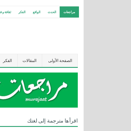
مراجعات
الحدث
الواقع
الفكر
ثقافة و ف
الصفحة الأولى
المقالات
الفكر
اقرأها مترجمة إلى لغتك