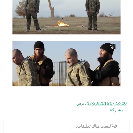
12/23/2016 07:16:00 ص
at
مشاركة
WRITE COMMENTS
ليست هناك تعليقات: