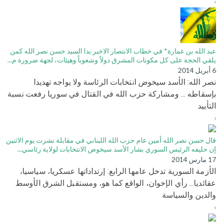
›
عبد الله بن عمارة* في خطاب الانتصار الاخير بدا السيد حسن نصر الله كمن
يلقي الحجة على كل مكونات المشرق دولاً وشعوباً وهيئات، لجهة ضرورة م...
6 أبريل 2014
نصر الله: الأسد سيخوض انتخابات الرئاسة ولا يواجه تهديدا
بإسقاطه ... ومشاركة حزب الله في القتال في سوريا رفعت نسبة
التأييد
›
قال حسن نصر الله أمين عام حزب الله اللبناني في مقابلة نشرت يوم الاثنين
إن حليفه الرئيس السوري بشار الأسد سيخوض الانتخابات لولاية رئاسي...
17 مارس 2014
الأزمة السورية تدخل عامها الرابع: إرتداداتها عسكريا، سياسيا،
عقائديا... رأي الإخوان، الواقع كما هو، ومستقبل الشرق الأوسط
والدين والسياسة
›