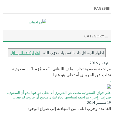
PAGES
CATEGORY
‏إظهار الرسائل ذات التسميات
حزب الله
.
إظهار كافة الرسائل
1 نوفمبر 2016
مراجعة سعودية تجاه الملف اللبناني.. "نعم هُزمنا"... السعودية
تخلت عن الحريري أم تخلى هو عنها
›
علي فواز السعودية تخلت عن الحريري أم تخلى هو عنها يبدو أن السعودية
في إطار إجراء مراجعة لسياستها تجاه لبنان. صحيح أن بيروت لم تعد ...
19 سبتمبر 2014
القاعدة وحزب الله... من المهادنة إلى صراع الوجود