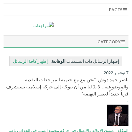
PAGES
CATEGORY
‏إظهار الرسائل ذات التسميات
الوهابية
.
إظهار كافة الرسائل
7 نوفمبر 2022
ناصر حمدادوش: "نحن مع مع حتمية المراجعات النقدية
والموضوعية... لا بدّ لنا من أن نتوجّه إلى حركة إسلامية تستشرف
قرناً جديداً لعصر النهضة"
›
المكلف شؤون الإعلام والاتصال في حركة مجتمع السلم في الجزائر، ناصر