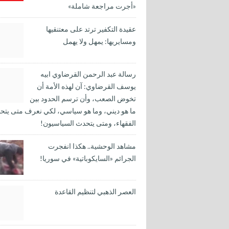
«أجرت مراجعة شاملة»
عقيدة التكفير ترتد على معتنقيها
ومسايريها: يمهل ولا يهمل
رسالة عبد الرحمن القرضاوي ابيه
يوسف القرضاوي: آن لهذه الأمة أن
تخوض الصعب، وأن ترسم الحدود بين
ما هو ديني، وما هو سياسي، لكي نعرف متى يتح
الفقهاء، ومتى يتحدث السياسيون!
مشاهد الوحشية.. هكذا انفجرت
الجرائم «السايكوباتية» في سوريا!
العصر الذهبي لتنظيم القاعدة