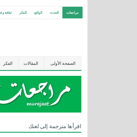
مراجعات
الحدث
الواقع
الفكر
ثقافة و ف
الصفحة الأولى
المقالات
الفكر
اقرأها مترجمة إلى لغتك