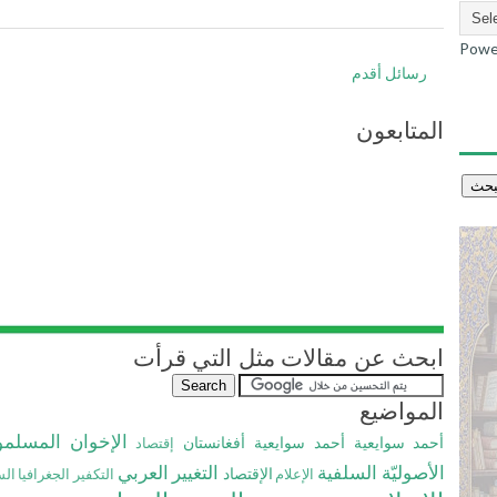
Powe
رسائل أقدم
المتابعون
ابحث عن مقالات مثل التي قرأت
المواضيع
الإخوان المسلم
أحمد سوايعية
أحمد سوايعية
أفغانستان
إقتصاد
الأصوليّة السلفية
التغيير العربي
الإقتصاد
الإعلام
التكفير
الجغرافيا ال