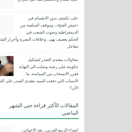
حلب تكشف بذور الانقسام في
«جيش الفتح»... وموقف السلفية من
الديمقراطية وصوت الشعب في
الحكم يعصف بهم... وخلافات النصرة وأحرار الشا
تتفاعل
محاولات مقتدى الصدر لتشكيل
حكومة على رغبته وصلت الى النهاية
فقرر الانسحاب من السياسة. ما
الاسباب التي دفعت السيد مقتدى الصدر على التق
الآن؟
المقالات الأكثر قراءة حتى الشهر
الماضي
اصداء الربيع العربي... بعد الإخوان...