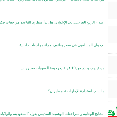
اصداء الربيع العربي... بعد الإخوان... هل بدأ منظري القاعدة مراجعات فك
الإخوان المسلمون في مصر يعلنون إجراء مراجعات داخلية
ميدفيديف يحذر من 10 عواقب وخيمة للعقوبات ضد روسيا
ما سبب استدارة الإمارات نحو طهران؟
مشايخ الوهابية والمراجعات الوهمية: السديس يقول “السعودية، والولايات ا