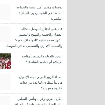
توصيات مؤتمر أهل السنة والجماعة
المنعقد فى الشيشان ورد السلفية
التكفيرية
عام على احتلال الموصل... نظاما
القضاء والحسبة والمنهج والدستور
الذي يعتمده تنظيم "الدولة الإسلامية"
والتقسيم الإداري والتنظيمي له في الموصل
الدين والدولة والدستور: مقاصد
الإسلام أم مقاصد السّاسة ؟
اصداء الربيع العربي... بعد الإخوان...
هل بدأ منظري القاعدة مراجعات
فكرية ومنهجية؟
الكرد - بترو دولار*، وتأثيره السلبي
على اليسار والديمقراطية في العراق