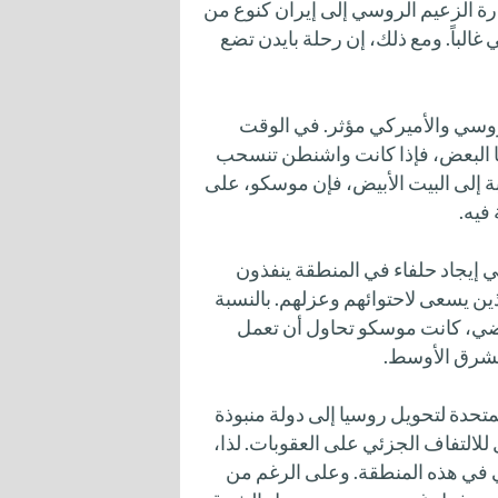
ارة الزعيم الروسي إلى إيران كنوع من
الباً. ومع ذلك، إن رحلة بايدن تضع
سي والأميركي مؤثر. في الوقت
ها البعض، فإذا كانت واشنطن تنسحب
ة إلى البيت الأبيض، فإن موسكو، على
فيه.
كي إيجاد حلفاء في المنطقة ينفذون
ين يسعى لاحتوائهم وعزلهم. بالنسبة
ماضي، كانت موسكو تحاول أن تعمل
الشرق الأوسط.
متحدة لتحويل روسيا إلى دولة منبوذة
 للالتفاف الجزئي على العقوبات. لذا،
في هذه المنطقة. وعلى الرغم من