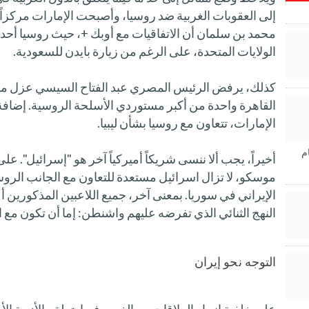
إلى العقوبات الغربية ضد روسيا، وأصبحت الإمارات مركزاً
محمد بن سلمان أن الاتفاقيات مع أوبك +، حيث روسيا أحد 
الولايات المتحدة، على الرغم من زيارة بايدن للسعودية.
كذلك، يرفض الرئيس المصري عبد الفتاح السيسي عزل مو
القاهرة واحدة من أكبر مستوردي الأسلحة الروسية. إضافة
الإمارات، تتعاون مع روسيا بشأن ليبيا.
م
أخيراً، يجب ألا ننسى شريكاً أميركياً آخر هو "إسرائيل". 
موسكو، لا تزال اسرائيل مستعدة للتعاون مع الجانب الروسي
الإيراني في سوريا. بمعنى آخر، جميع اللاعبين المذكورين أع
النهج الثنائي الذي تفرضه عليهم واشنطن: إما أن تكون مع ال
التوجه نحو إيران