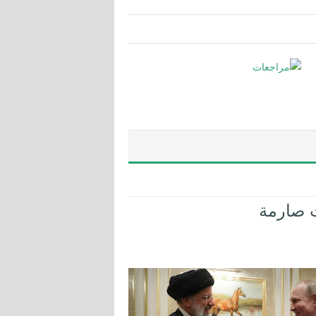
ت صارمة