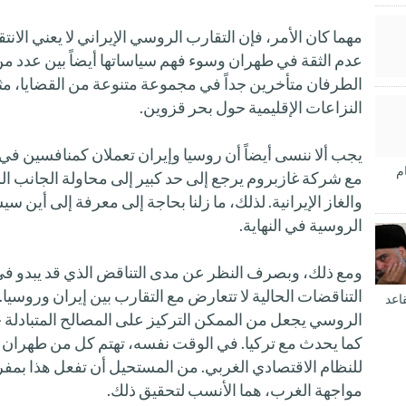
مهما كان الأمر، فإن التقارب الروسي الإيراني لا يعني الانت
عدم الثقة في طهران وسوء فهم سياساتها أيضاً بين عدد من م
الطرفان متأخرين جداً في مجموعة متنوعة من القضايا، م
النزاعات الإقليمية حول بحر قزوين.
يجب ألا ننسى أيضاً أن روسيا وإيران تعملان كمنافسين في 
م
مع شركة غازبروم يرجع إلى حد كبير إلى محاولة الجانب ال
والغاز الإيرانية. لذلك، ما زلنا بحاجة إلى معرفة إلى أين 
الروسية في النهاية.
ومع ذلك، وبصرف النظر عن مدى التناقض الذي قد يبدو في
التناقضات الحالية لا تتعارض مع التقارب بين إيران وروسيا.
اعد
الروسي يجعل من الممكن التركيز على المصالح المتبادلة 
كما يحدث مع تركيا. في الوقت نفسه، تهتم كل من طهران و
للنظام الاقتصادي الغربي. من المستحيل أن تفعل هذا بمفرد
مواجهة الغرب، هما الأنسب لتحقيق ذلك.