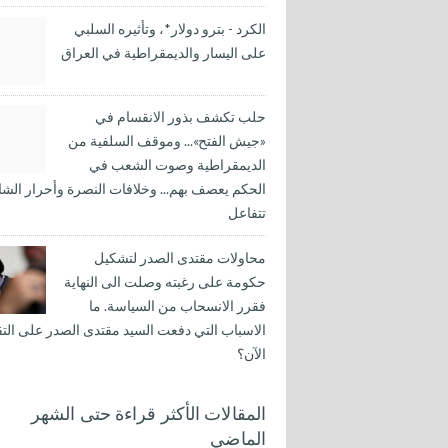
الكرد - بترو دولار*، وتأثيره السلبي
على اليسار والديمقراطية في العراق
حلب تكشف بذور الانقسام في
«جيش الفتح»... وموقف السلفية من
الديمقراطية وصوت الشعب في
الحكم يعصف بهم... وخلافات النصرة وأحرار الشا
تتفاعل
محاولات مقتدى الصدر لتشكيل
حكومة على رغبته وصلت الى النهاية
فقرر الانسحاب من السياسة. ما
الاسباب التي دفعت السيد مقتدى الصدر على التق
الآن؟
المقالات الأكثر قراءة حتى الشهر
الماضي