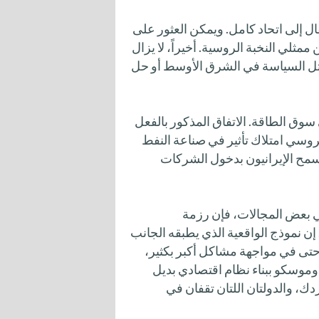
قال إلى اتحاد كامل. ويمكن العثور على
مثلي النخبة الروسية. أخيراً، لا يزال
ثل السياسة في الشرق الأوسط أو حل
سوق الطاقة. الاتفاق المذكور بالفعل
روسي امتلاك تأثير في صناعة النفط
سيسمح الإيرانيون بدخول الشركات
 بعض المجالات، فإن رزمة
 إن نموذج الواقعية الذي يطبقه الجانب
حتى في مواجهة مشاكل أكبر بكثير،
موسكو ببناء نظام اقتصادي بديل
ك، والدولتان اللتان تقفان في