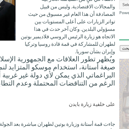
والمجالات الاقتصادية. وليس من قبيل
Powe
المصادفة أن هذا العام غير مسبوق من حيث
تواتر الزيارات على أعلى المستويات بين
مسؤولي البلدين. وكان آخر حدث في هذا
الاتجاه هو زيارة الرئيس الروسي فلاديمير بوتين
لطهران للمشاركة في قمة قادة روسيا وتركيا
وإيران بشأن سوريا.
ويُظهر تطور العلاقات مع الجمهورية الإسلا
صيغة أستانة، استخدام موسكو المتزايد لنم
البراغماتي الذي يمكن لأي دولة غير غربية 
الرغم من التناقضات المحتملة وعدم التط
على خلفية زيارة بايدن
جاءت قمة أستانة وزيارة بوتين لطهران مباشرة بعد الجولة