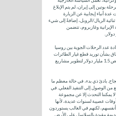
أوكرانية، تعمل السياسة الخارجية
حلة بوتين إلى إيران، لم يتم الإبلاغ
ة أنباء إيجابية عن الزيارة
نائية الريال/الروبل، إضافةً إلى شيء
الإيرانية وغازبروم، تتضمن
ة عدد الرحلات الجوية بين روسيا
ً، والتحضير لاتفاق بشأن توريد قطع غيار الطائرات
الإيرانية وصيانة الطائرات، وخطط الجانب الروسي لتخصيص 1.5 مليار دولار لتطوير مشاريع
جاح. بادئ ذي بدء، في حالة معظم ما
 من الوصول إلى التنفيذ الفعلي. في
ا يمكننا التحدث إلا عن مجموعة
أوقات عصيبة لسنوات عديدة، لأنها
ء بأنفسهم، لكنهم في الغالب يستوردون
قديمة مقيدة بالسلاسل على الأرض