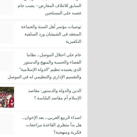
السابق للائتلاف المعارض-- يصب جام
غضبه على المسلحين
توصيات مؤتمر أهل السنة والجماعة
المنعقد فى الشيشان ورد السلفية
التكفيرية
عام على احتلال الموصل... نظاما
القضاء والحسبة والمنهج والدستور
الذي يعتمده تنظيم "الدولة الإسلامية"
والتقسيم الإداري والتنظيمي له في الموصل
الدين والدولة والدستور: مقاصد
الإسلام أم مقاصد السّاسة ؟
اصداء الربيع العربي... بعد الإخوان...
هل بدأ منظري القاعدة مراجعات
فكرية ومنهجية؟