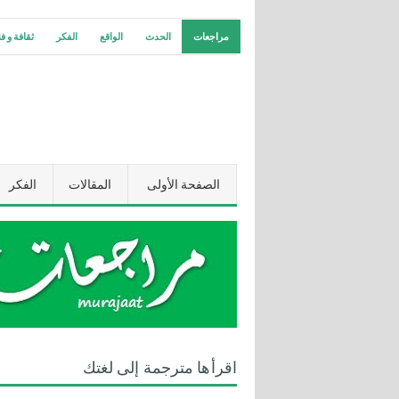
مراجعات
الحدث
الواقع
الفكر
ثقافة و ف
الصفحة الأولى
المقالات
الفكر
اقرأها مترجمة إلى لغتك