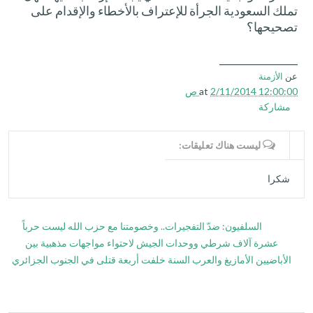
تملك السعودية الجرأة للإعتراف بالأخطاء والإقدام على
تصحيحها؟
________________
عن
الأزمنة
2/11/2014 12:00:00 ص
at
مشاركة
WRITE COMMENTS
ليست هناك تعليقات:
شكرا
السلفيون: ضدّ التفجيرات.. وخصومتنا مع حزب الله ليست حرباً
عشرة آلاف شرطي ووحدات الجيش لاحتواء مواجهات مذهبية بين
الأباضيين الأمازيغ والعرب السنة خلفت أربعة قتلى في الجنوب الجزائري