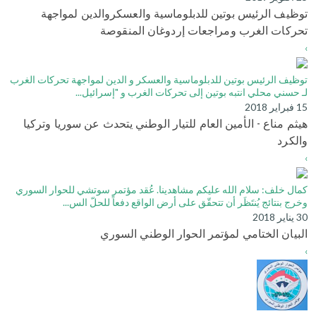
توظيف الرئيس بوتين للدبلوماسية والعسكروالدين لمواجهة
تحركات الغرب ومراجعات إردوغان المنقوصة
›
توظيف الرئيس بوتين للدبلوماسية والعسكر و الدين لمواجهة تحركات الغرب
لـ حسني محلي انتبه بوتين إلى تحركات الغرب و "إسرائيل...
15 فبراير 2018
هيثم مناع - الأمين العام للتيار الوطني يتحدث عن سوريا وتركيا
والكرد
›
كمال خلف: سلام الله عليكم مشاهدينا. عُقد مؤتمر سوتشي للحوار السوري
وخرج بنتائج يُنتَظَر أن تتحقّق على أرض الواقع دفعاً للحلّ الس...
30 يناير 2018
البيان الختامي لمؤتمر الحوار الوطني السوري
›