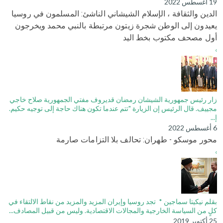
19 أغسطس 2022
الدين والثقافة ، الإسلام الشيشاني الناشئ: المسلمون في روسيا
يعيدون إلى الوطن شجرة زيتون مرتبطة بالنبي محمد ويخرجون
أول مصحف مكتوب بخط اليد
›
زار رئيس جمهورية الشيشان رمضان قديروف مفتي الجمهورية صلاح خاجي
مجييف. قال الرئيس إن الزيارة "تتم عندما تكون هناك حاجة إلى توجيه حكيم.
إ...
6 أغسطس 2022
محور موسكو - طهران: تحالف بلا التزامات صارمة
›
بقلم نيكيتا سماجين * تجد روسيا وإيران المزيد والمزيد من نقاط الالتقاء في
كلٍ من السياسة الخارجية والمجالات الاقتصادية. وليس من قبيل المصادف...
25 أكتوبر 2019