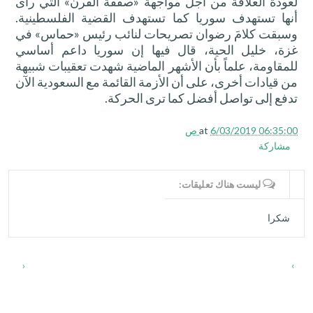
لعودة العلاقة من أجل مواجهة «صفقة القرن» التي رأى
أنها تستهدف سوريا كما تستهدف القضية الفلسطينية.
وسبقت كلامَ رضوان تصريحات لنائب رئيس «حماس» في
غزة، خليل الحية، قال فيها إن سوريا داعم أساسي
للمقاومة، علماً بأن الأشهر الماضية شهدت تعقيبات شبيهة
من قيادات أخرى، على أن الأزمة القائمة مع السعودية الآن
تدفع إلى تواصل أفضل كما ترى الحركة.
6/03/2019 06:35:00 ص
at
مشاركة
WRITE COMMENTS
ليست هناك تعليقات:
شكرا
‹
›