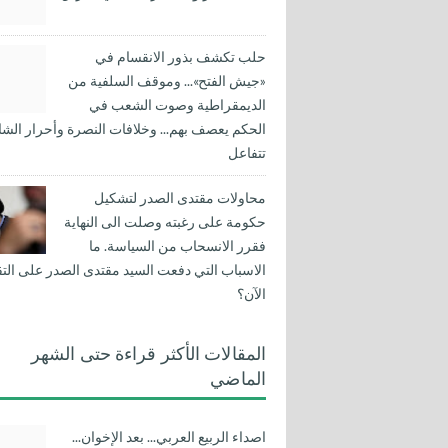
حلب تكشف بذور الانقسام في
«جيش الفتح»... وموقف السلفية من
الديمقراطية وصوت الشعب في
الحكم يعصف بهم... وخلافات النصرة وأحرار الشا
تتفاعل
محاولات مقتدى الصدر لتشكيل
حكومة على رغبته وصلت الى النهاية
فقرر الانسحاب من السياسة. ما
الاسباب التي دفعت السيد مقتدى الصدر على التق
الآن؟
المقالات الأكثر قراءة حتى الشهر
الماضي
اصداء الربيع العربي... بعد الإخوان...