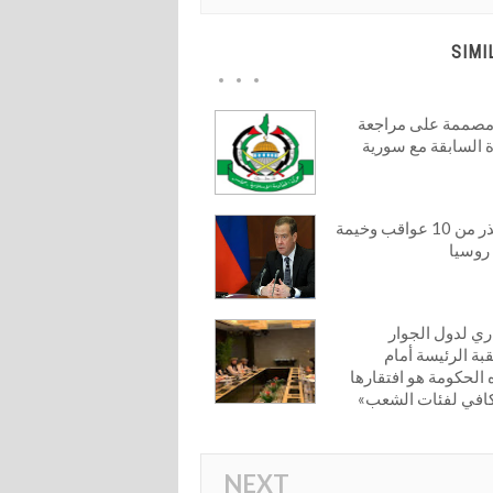
SIMI
صممة على مراجعة
 السابقة مع سورية
ميدفيديف يحذر من 10 عواقب وخيمة
روسيا
اري لدول الجوار
قبة الرئيسة أمام
 الحكومة هو افتقارها
لكافي لفئات الشعب»
NEXT