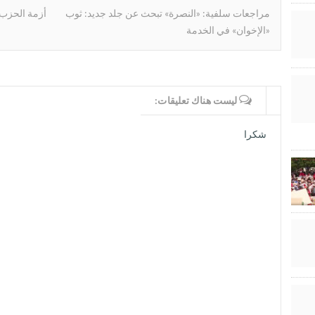
مراجعات سلفية: «النصرة» تبحث عن جلد جديد: ثوب
أزمة الحزب ا
«الإخوان» في الخدمة
WRITE COMMENTS
ليست هناك تعليقات:
شكرا