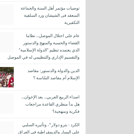
توصيات مؤتمر أهل السنة والجماعة
المنعقد فى الشيشان ورد السلفية
التكفيرية
عام على احتلال الموصل... نظاما
القضاء والحسبة والمنهج والدستور
الذي يعتمده تنظيم "الدولة الإسلامية"
والتقسيم الإداري والتنظيمي له في الموصل
الدين والدولة والدستور: مقاصد
الإسلام أم مقاصد السّاسة ؟
اصداء الربيع العربي... بعد الإخوان...
هل بدأ منظري القاعدة مراجعات
فكرية ومنهجية؟
الكرد - بترو دولار*، وتأثيره السلبي
على اليسار والديمقراطية في العراق