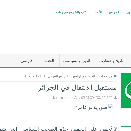
نون
المجتمع
الأدب
أكتب وانشر مع مراجعات
تاريخ وحضارة
الدين والسياسة
الحدث
فارسي
مراجعات
الحدث والواقع
الربيع العربي
المقالات
مستقبل الانتقال في الجزائر
4/09/2019 05:55:00 م
No comments
صورية بو عامر*
لا تُخفى على الجميع، حدّة الصخب السياسي التي شهدت