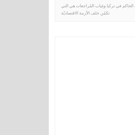
لحاكم في تركيا وغِياب المُراجعات هي التي
تكمُن خلف الأزمة الاقتصاديّة