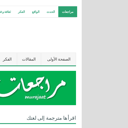
مراجعات
الحدث
الواقع
الفكر
ثقافة و ف
الصفحة الأولى
المقالات
الفكر
اقرأها مترجمة إلى لغتك