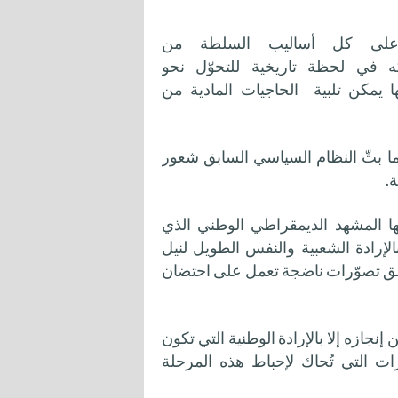
على كل أساليب السلطة من
ه في لحظة تاريخية للتحوّل نحو
ها يمكن تلبية الحاجيات المادية من
ا بثّ النظام السياسي السابق شعور
.
ها المشهد الديمقراطي الوطني الذي
لإرادة الشعبية والنفس الطويل لنيل
خلق تصوّرات ناضجة تعمل على احتضان
نجازه إلا بالإرادة الوطنية التي تكون
رات التي تُحاك لإحباط هذه المرحلة