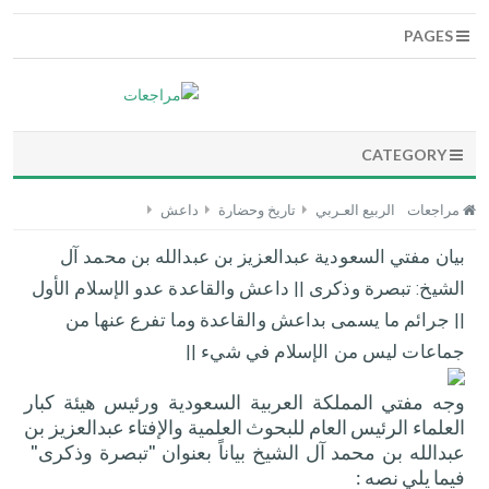
PAGES
CATEGORY
مراجعات
الربيع العـربي
تاريخ وحضارة
داعش
بيان مفتي السعودية عبدالعزيز بن عبدالله بن محمد آل
الشيخ: تبصرة وذكرى || داعش والقاعدة عدو الإسلام الأول
|| جرائم ما يسمى بداعش والقاعدة وما تفرع عنها من
جماعات ليس من الإسلام في شيء ||
وجه مفتي المملكة العربية السعودية
و
رئيس هيئة كبار
العلماء الرئيس العام للبحوث العلمية والإفتاء عبدالعزيز بن
عبدالله بن محمد آل الشيخ بياناً بعنوان "تبصرة وذكرى"
فيما يلي نصه :